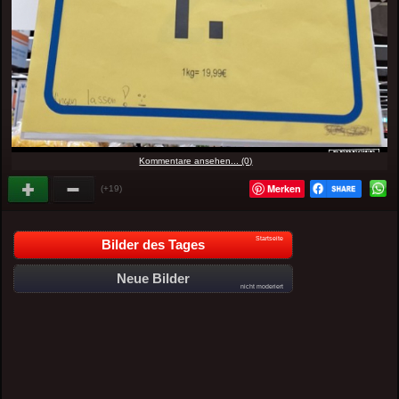
Kommentare ansehen... (0)
Merken
(+19)
Startseite
Bilder des Tages
Neue Bilder
nicht moderiert