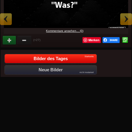
Kommentare ansehen... (0)
Merken
(+27)
Startseite
Bilder des Tages
Neue Bilder
nicht moderiert