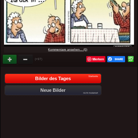
Kommentare ansehen... (0)
Merken
(+97)
Startseite
Bilder des Tages
Neue Bilder
nicht moderiert