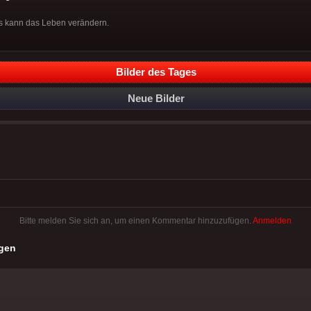
s kann das Leben verändern.
Bilder des Tages
Neue Bilder
Bitte melden Sie sich an, um einen Kommentar hinzuzufügen.
Anmelden
gen