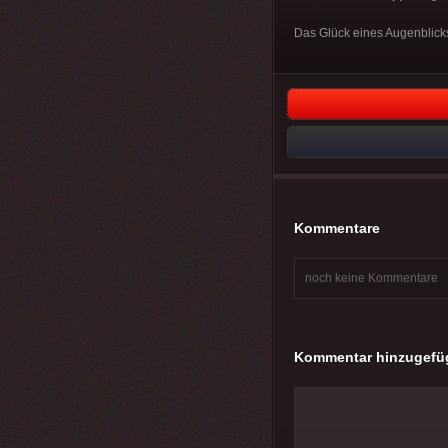
Das Glück eines Augenblick
Kommentare
noch keine Kommentare
Kommentar hinzugefü