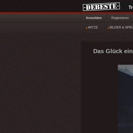
T
Anmelden
Registrieren
WITZE
BILDER & SPR
Das Glück ein