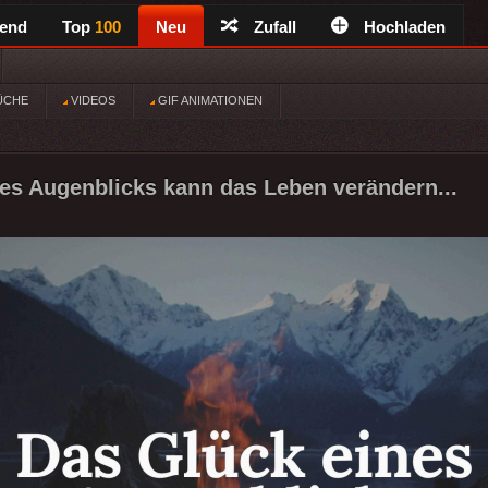
rend
Top
100
Neu
Zufall
Hochladen
ÜCHE
VIDEOS
GIF ANIMATIONEN
es Augenblicks kann das Leben verändern...