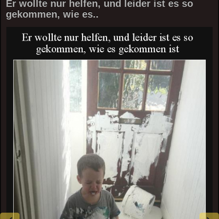
Er wollte nur helfen, und leider ist es so
gekommen, wie es..