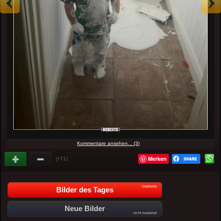
Kommentare ansehen... (3)
Merken
(+71)
Startseite
Bilder des Tages
Neue Bilder
nicht moderiert