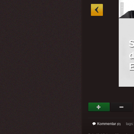
»
Kommentar
tags: 
(0)