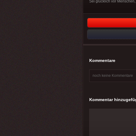
Sei glücklich vor Menschen, 
Kommentare
noch keine Kommentare
Kommentar hinzugefü