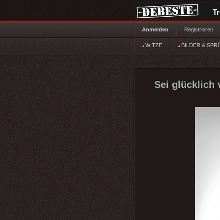
T
Anmelden
Registrieren
WITZE
BILDER & SPR
Sei glücklich