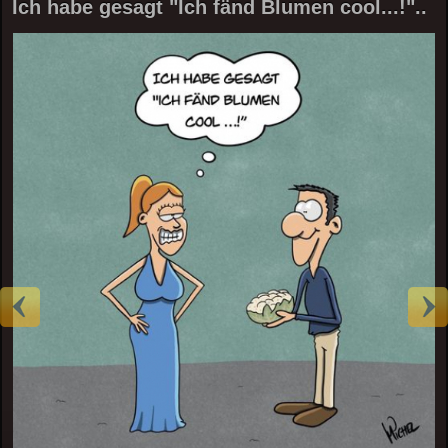
Ich habe gesagt "Ich fänd Blumen cool...!"..