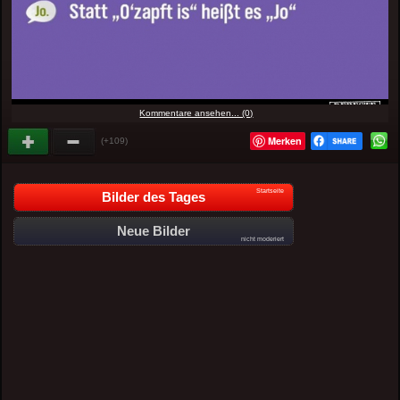
Kommentare ansehen... (0)
Merken
(+109)
Startseite
Bilder des Tages
Neue Bilder
nicht moderiert