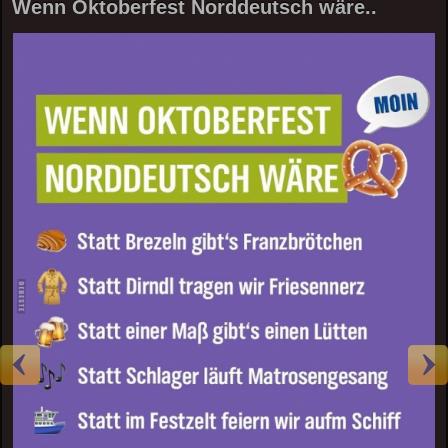
Wenn Oktoberfest Norddeutsch wäre..