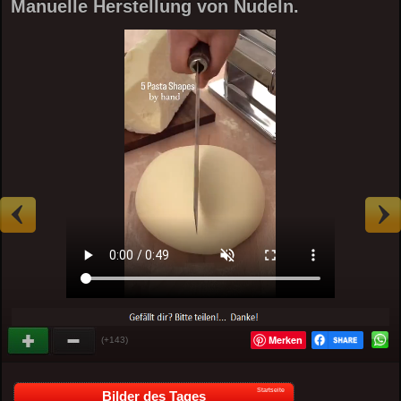
Manuelle Herstellung von Nudeln.
Merken
(+143)
Startseite
Bilder des Tages