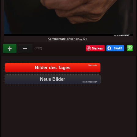
Kommentare ansehen... (0)
Merken
(+32)
Startseite
Bilder des Tages
Neue Bilder
nicht moderiert