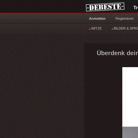
T
Anmelden
Registrieren
WITZE
BILDER & SPR
Überdenk dein