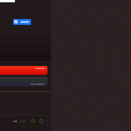
Startseite
nicht moderiert
+4
(10)