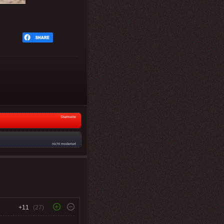
Startseite
nicht moderiert
+11
(27)