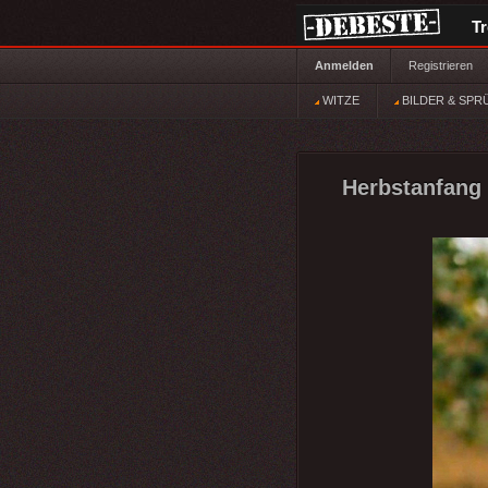
T
Anmelden
Registrieren
WITZE
BILDER & SPR
Herbstanfang u