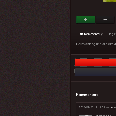
Kommentar
tags: 
(1)
Herbstanfang und alle direkt
Kommentare
2024-09-28 11:43:53 von
ano
Niemand so.