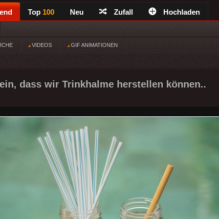
rend
Top
100
Neu
Zufall
Hochladen
ÜCHE
VIDEOS
GIF ANIMATIONEN
ein, dass wir Trinkhalme herstellen können..