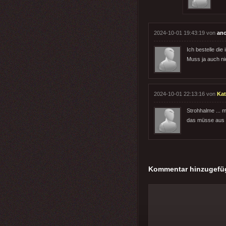
2024-10-01 19:43:19 von
an
Ich bestelle die
Muss ja auch nic
2024-10-01 22:13:16 von
Ka
Strohhalme ... 
das müsse aus Pl
Kommentar hinzugefü