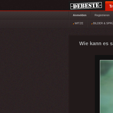
T
Anmelden
Registrieren
WITZE
BILDER & SPR
Wie kann es s