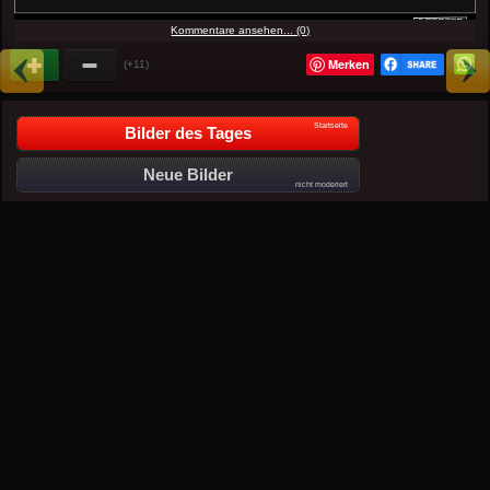
Kommentare ansehen... (0)
Merken
(+11)
Startseite
Bilder des Tages
Neue Bilder
nicht moderiert