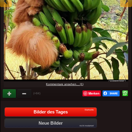
Kommentare ansehen... (1)
Merken
(+84)
Startseite
Bilder des Tages
Neue Bilder
nicht moderiert