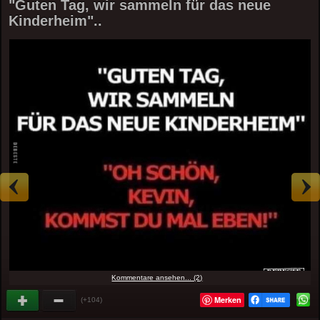
"Guten Tag, wir sammeln für das neue
Kinderheim"..
Kommentare ansehen... (2)
Merken
(+104)