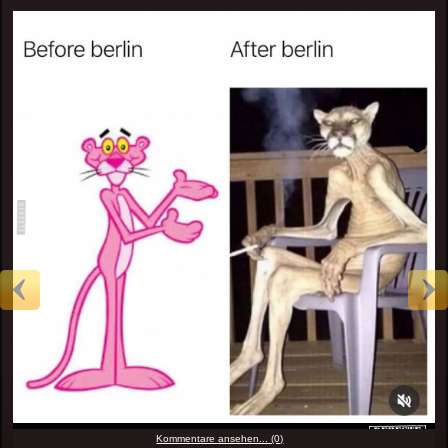
Kommentare ansehen... (0)