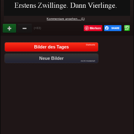
Kommentare ansehen... (1)
Merken
(+83)
Startseite
Bilder des Tages
Neue Bilder
nicht moderiert