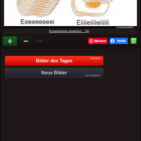
Kommentare ansehen... (6)
Merken
(-74)
Startseite
Bilder des Tages
Neue Bilder
nicht moderiert