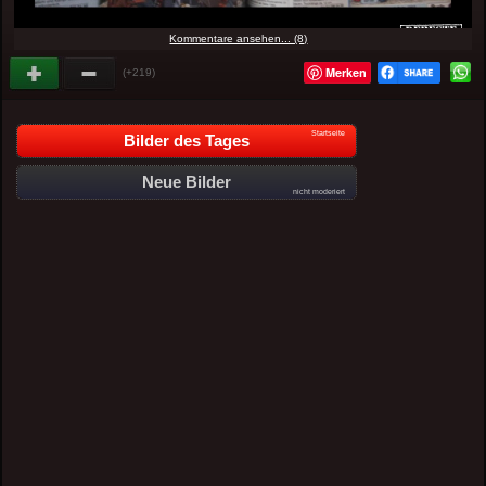
Kommentare ansehen... (8)
Merken
(+219)
Startseite
Bilder des Tages
Neue Bilder
nicht moderiert