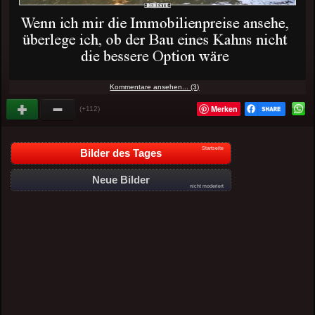
Kommentare ansehen... (3)
Merken
(+112)
Startseite
Bilder des Tages
Neue Bilder
nicht moderiert