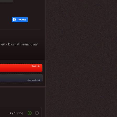
teil. - Das hat niemand auf
Startseite
nicht moderiert
+27
(35)