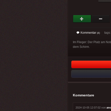
Kommentar
tags: 
(4)
Im Flieger: Der Platz am Not
dem Schirm.
Kommentare
2024-10-05 12:07:02 von
an