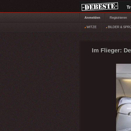
T
Anmelden
Registrieren
WITZE
BILDER & SPR
Im Flieger: D