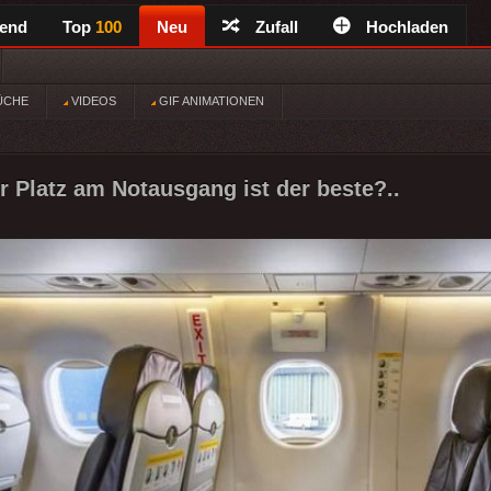
rend
Top
100
Neu
Zufall
Hochladen
ÜCHE
VIDEOS
GIF ANIMATIONEN
er Platz am Notausgang ist der beste?..