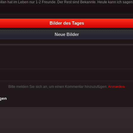
an hat im Leben nur 1-2 Freunde. Der Rest sind Bekannte. Heute kann ich sagen, s
Bilder des Tages
Neue Bilder
Bitte melden Sie sich an, um einen Kommentar hinzuzufügen.
Anmelden
gen