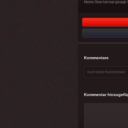
Meine Oma hat mal gesagt: M
Kommentare
noch keine Kommentare
Kommentar hinzugefü