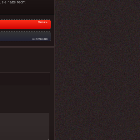
ie hatte recht.
Startseite
nicht moderiert