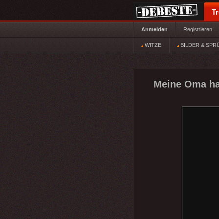
T
Anmelden
Registrieren
WITZE
BILDER & SPR
Meine Oma hat