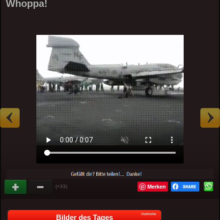
Whoppa!
Merken
(+33)
Startseite
Bilder des Tages