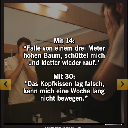
Kommentare ansehen... (0)