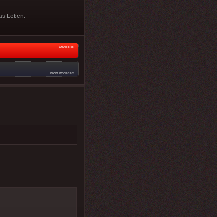
das Leben.
Startseite
nicht moderiert