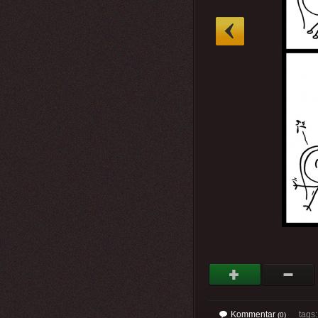
»
Kommentar
tags: 
(0)