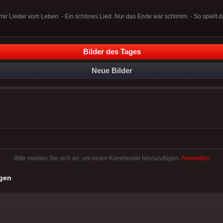
mir Lieder vom Leben. - Ein schönes Lied. Nur das Ende war schlimm. - So spielt 
Bilder des Tages
Neue Bilder
Bitte melden Sie sich an, um einen Kommentar hinzuzufügen.
Anmelden
gen