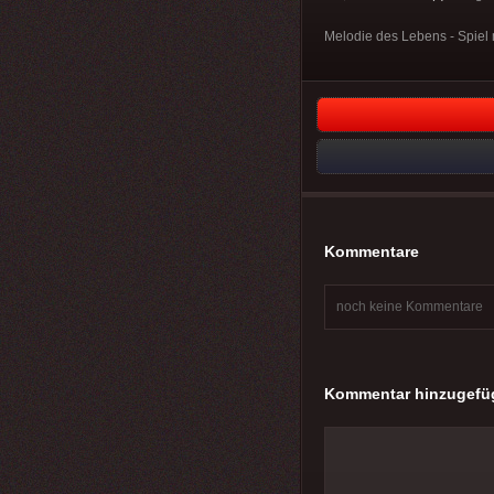
Melodie des Lebens - Spiel 
Kommentare
noch keine Kommentare
Kommentar hinzugefü