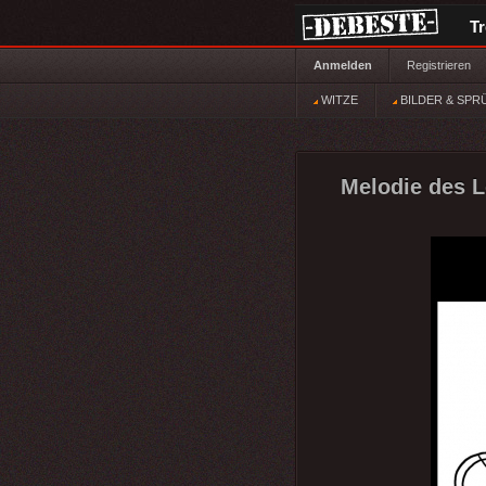
T
Anmelden
Registrieren
WITZE
BILDER & SPR
Melodie des L