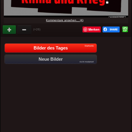
Kommentare ansehen... (4)
Merken
(+26)
Startseite
Bilder des Tages
Neue Bilder
nicht moderiert