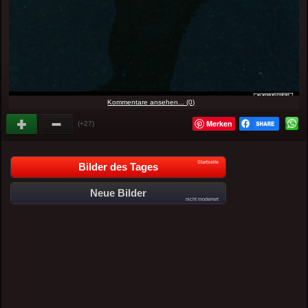
Kommentare ansehen... (0)
Merken
(+27)
Startseite
Bilder des Tages
Neue Bilder
nicht moderiert