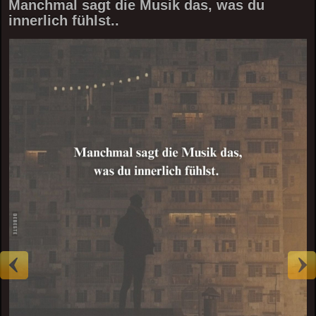
Manchmal sagt die Musik das, was du
innerlich fühlst..