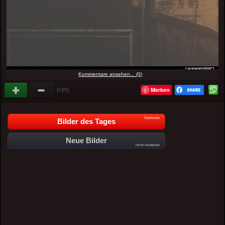
Kommentare ansehen... (0)
Merken
(+25)
Startseite
Bilder des Tages
Neue Bilder
nicht moderiert