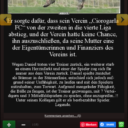
Kommentare ansehen... (0)
Merken
(-18)