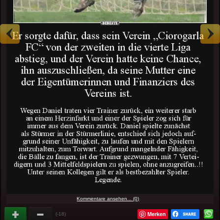
Kommentare ansehen... (0)
Merken
(-18)