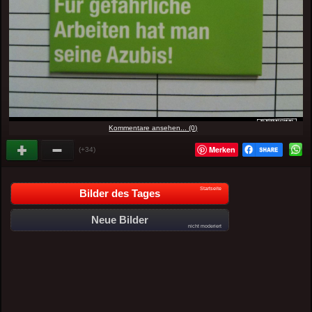
Kommentare ansehen... (0)
Merken
(+34)
Startseite
Bilder des Tages
Neue Bilder
nicht moderiert