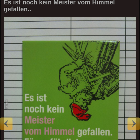
Es ist noch kein Meister vom Himmel
gefallen..