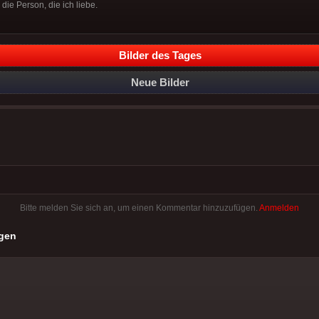
 die Person, die ich liebe.
Bilder des Tages
Neue Bilder
Bitte melden Sie sich an, um einen Kommentar hinzuzufügen.
Anmelden
gen