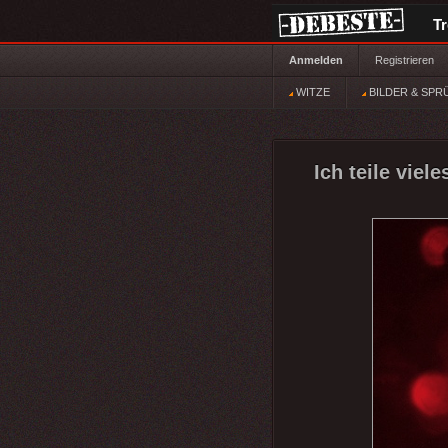
T
Anmelden
Registrieren
WITZE
BILDER & SPR
Ich teile viel