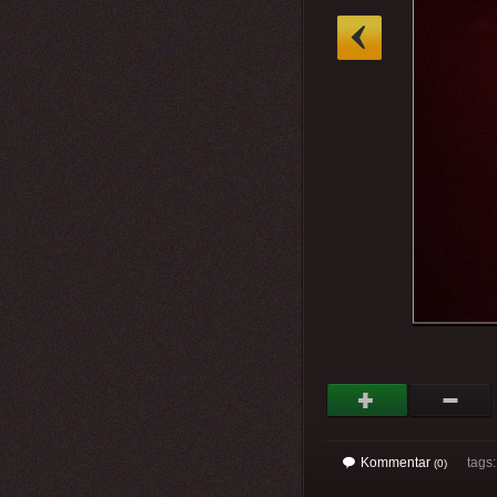
»
Kommentar
tags: 
(0)