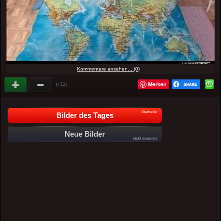
Kommentare ansehen... (0)
Merken
(+11)
Startseite
Bilder des Tages
Neue Bilder
nicht moderiert