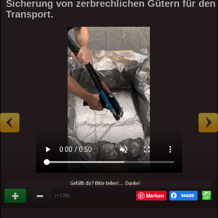
Sicherung von zerbrechlichen Gütern für den
Transport.
Merken
(+139)