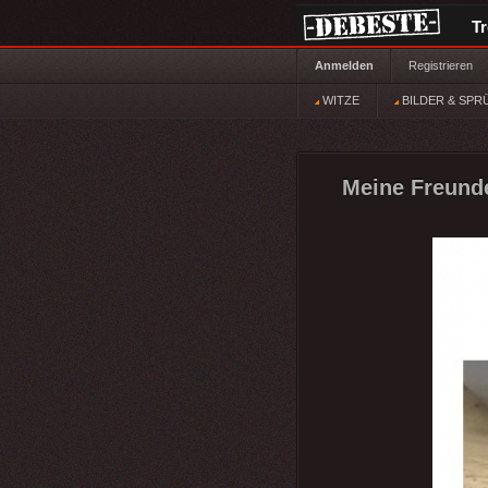
T
Anmelden
Registrieren
WITZE
BILDER & SPR
Meine Freunde