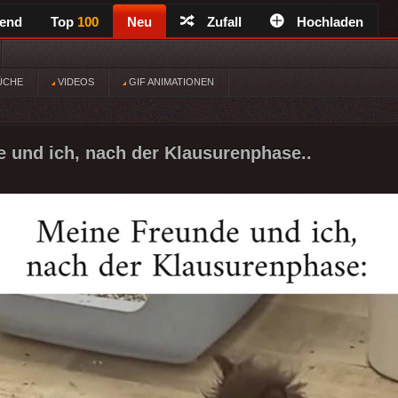
rend
Top
100
Neu
Zufall
Hochladen
ÜCHE
VIDEOS
GIF ANIMATIONEN
 und ich, nach der Klausurenphase..