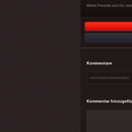
Meine Freunde und ich, nac
Kommentare
noch keine Kommentare
Kommentar hinzugefü