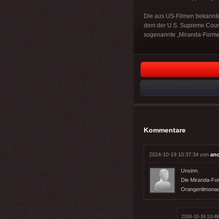
Die aus US-Filmen bekannte
dem der U.S. Supreme Court 
sogenannte „Miranda-Formel
Kommentare
2024-10-19 10:37:34 von
an
Unsinn.
Die Miranda-For
Orangenlimonad
2024-10-19 10:49