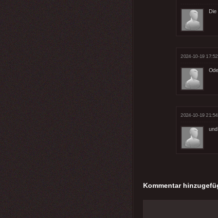
Die
2024-10-19 17:52
Ode
2024-10-19 21:54
und 
Kommentar hinzugefü