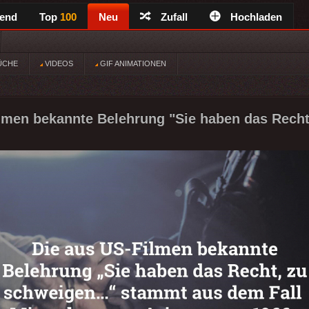
rend
Top
100
Neu
Zufall
Hochladen
ÜCHE
VIDEOS
GIF ANIMATIONEN
lmen bekannte Belehrung "Sie haben das Recht