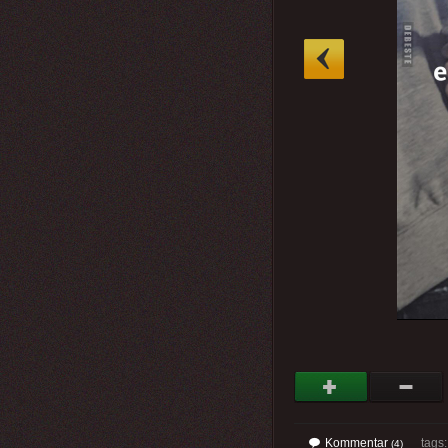
»
Kommentar
tags: 
(4)