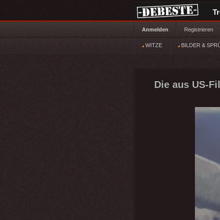
T
Anmelden
Registrieren
WITZE
BILDER & SPR
Die aus US-Fi