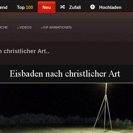
rend
Top
100
Neu
Zufall
Hochladen
ÜCHE
VIDEOS
GIF ANIMATIONEN
christlicher Art..