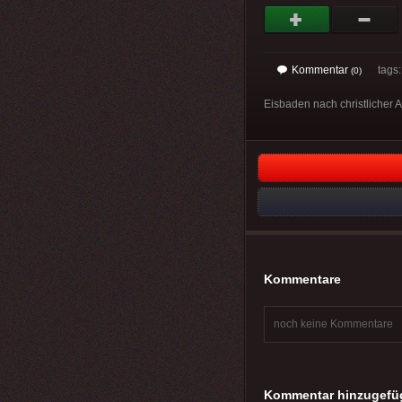
Kommentar
tags: 
(0)
Eisbaden nach christlicher A
Kommentare
noch keine Kommentare
Kommentar hinzugefü