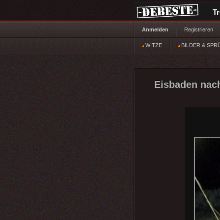
T
Anmelden
Registrieren
WITZE
BILDER & SPR
Eisbaden nach 