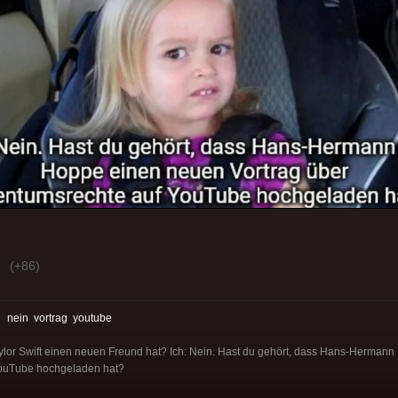
(+86)
:
nein
vortrag
youtube
aylor Swift einen neuen Freund hat? Ich: Nein. Hast du gehört, dass Hans-Herman
YouTube hochgeladen hat?