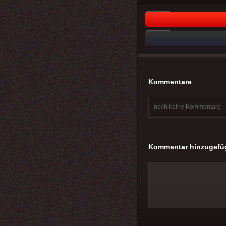
Kommentare
noch keine Kommentare
Kommentar hinzugefü