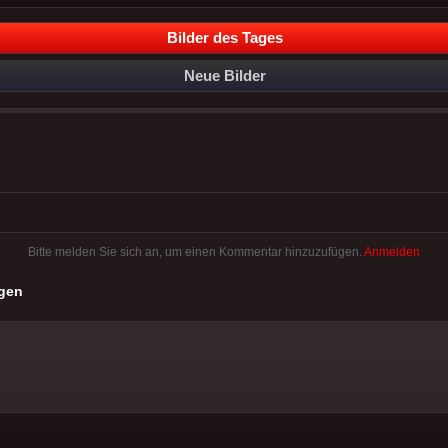
Bilder des Tages
Neue Bilder
Bitte melden Sie sich an, um einen Kommentar hinzuzufügen.
Anmelden
gen