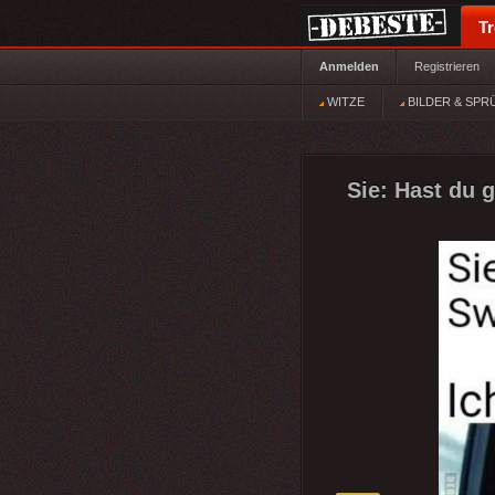
T
Anmelden
Registrieren
WITZE
BILDER & SPR
Sie: Hast du 