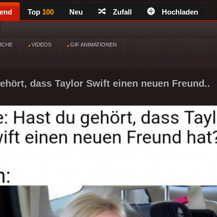
rend
Top
100
Neu
Zufall
Hochladen
ÜCHE
VIDEOS
GIF ANIMATIONEN
gehört, dass Taylor Swift einen neuen Freund..