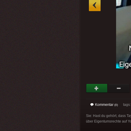
»
Kommentar
tags
(0)
Sie: Hast du gehört, dass T
über Eigentumsrechte auf 