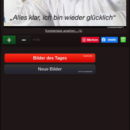
Kommentare ansehen... (1)
Merken
(+15)
Startseite
Bilder des Tages
Neue Bilder
nicht moderiert