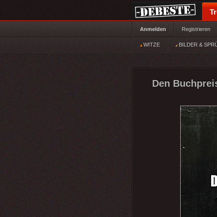
T
Anmelden
Registrieren
WITZE
BILDER & SPR
Den Buchpreis