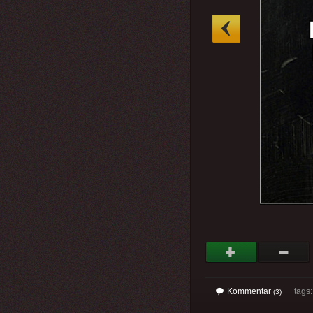
»
Kommentar
tags: 
(3)