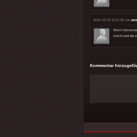
2024-10-25 11:51:26 von
ano
Wenn Interessie
macht weil die
Kommentar hinzugefü