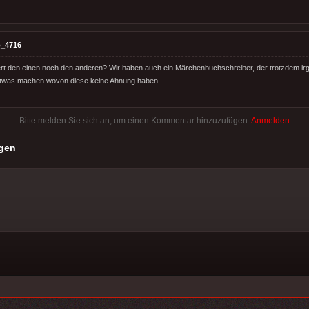
_4716
rt den einen noch den anderen? Wir haben auch ein Märchenbuchschreiber, der trotzdem irg
 etwas machen wovon diese keine Ahnung haben.
Bitte melden Sie sich an, um einen Kommentar hinzuzufügen.
Anmelden
gen