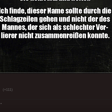
(+111)
*