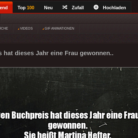
rend
Top
100
Neu
Zufall
Hochladen
ÜCHE
VIDEOS
GIF ANIMATIONEN
 hat dieses Jahr eine Frau gewonnen..