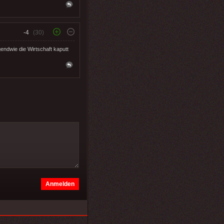
-4
(30)
endwie die Wirtschaft kaputt