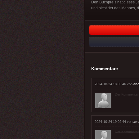
Den Buchpreis hat dieses Ja
und nicht der des Mannes, de
Kommentare
2024-10-24 18:03:46 von
an
Der Kommentar wu
2024-10-24 19:02:44 von
an
Der Kommentar wu