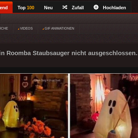
rend
Top
100
Neu
Zufall
Hochladen
ÜCHE
VIDEOS
GIF ANIMATIONEN
in Roomba Staubsauger nicht ausgeschlossen.