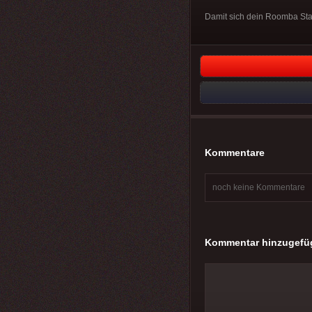
Damit sich dein Roomba Stau
Kommentare
noch keine Kommentare
Kommentar hinzugefü