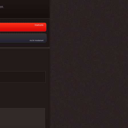
en.
Startseite
nicht moderiert