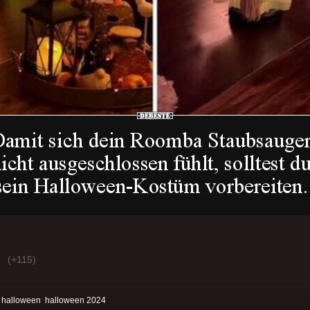
(+115)
:
halloween
halloween 2024