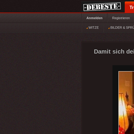
T
Anmelden
Registrieren
WITZE
BILDER & SPR
Damit sich de