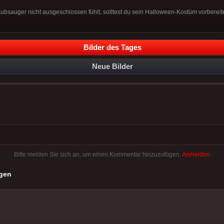
bsauger nicht ausgeschlossen fühlt, solltest du sein Halloween-Kostüm vorbereit
Bilder des Tages
Neue Bilder
Bitte melden Sie sich an, um einen Kommentar hinzuzufügen.
Anmelden
gen