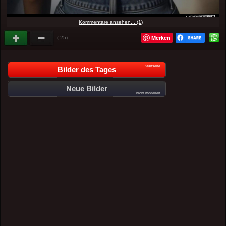
Kommentare ansehen... (1)
Merken
(-25)
Startseite
Bilder des Tages
Neue Bilder
nicht moderiert