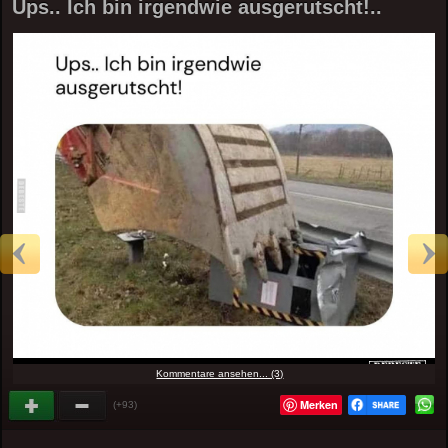
Ups.. Ich bin irgendwie ausgerutscht!..
Kommentare ansehen... (3)
Merken
(+93)