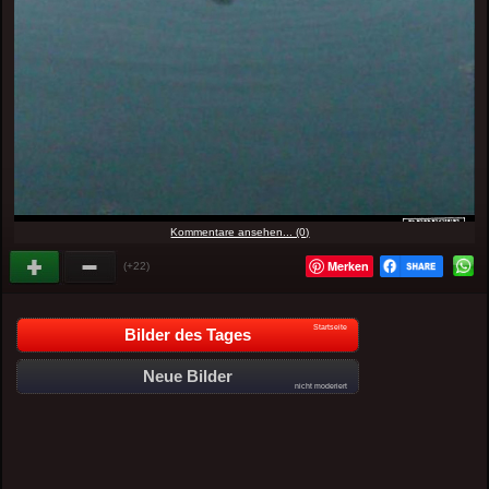
Kommentare ansehen... (0)
Merken
(+22)
Startseite
Bilder des Tages
Neue Bilder
nicht moderiert