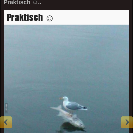
Praktisch ☺..