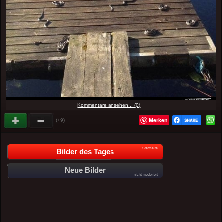
Kommentare ansehen... (0)
Merken
(+9)
Startseite
Bilder des Tages
Neue Bilder
nicht moderiert