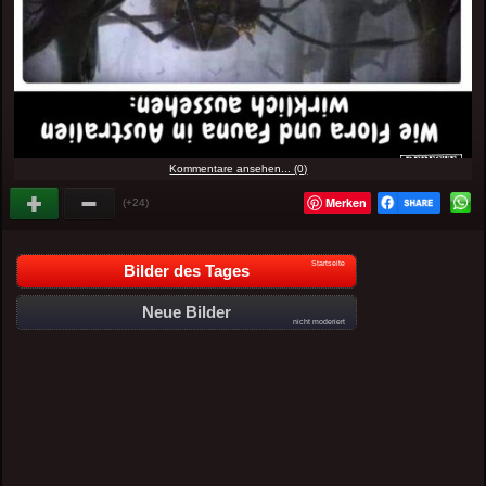
Kommentare ansehen... (0)
Merken
(+24)
Startseite
Bilder des Tages
Neue Bilder
nicht moderiert