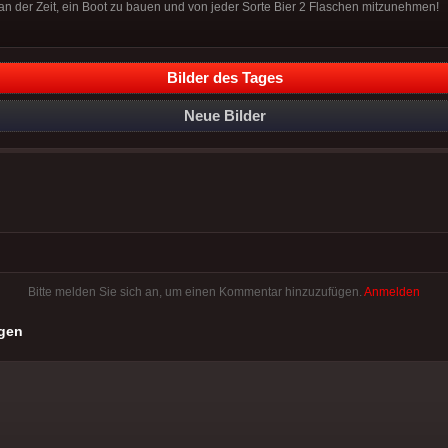
 an der Zeit, ein Boot zu bauen und von jeder Sorte Bier 2 Flaschen mitzunehmen!
Bilder des Tages
Neue Bilder
Bitte melden Sie sich an, um einen Kommentar hinzuzufügen.
Anmelden
gen