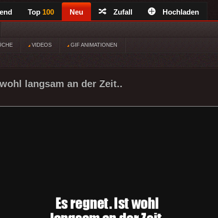
rend
Top
100
Neu
Zufall
Hochladen
ÜCHE
VIDEOS
GIF ANIMATIONEN
 wohl langsam an der Zeit..