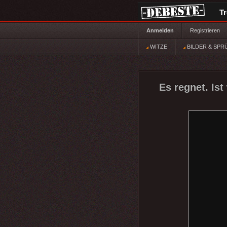
T
Anmelden
Registrieren
WITZE
BILDER & SPR
Es regnet. Ist