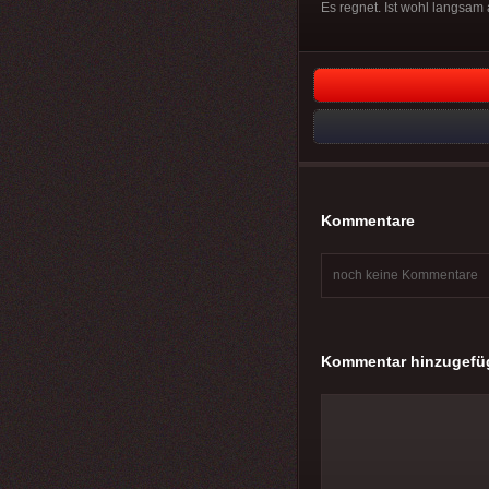
Es regnet. Ist wohl langsam
Kommentare
noch keine Kommentare
Kommentar hinzugefü