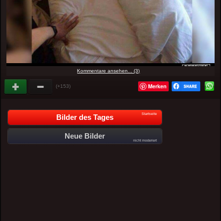
Kommentare ansehen... (3)
Merken
(+153)
Startseite
Bilder des Tages
Neue Bilder
nicht moderiert