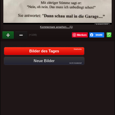
Kommentare ansehen... (1)
Merken
(+108)
Startseite
Bilder des Tages
Neue Bilder
nicht moderiert